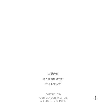
お問合せ
個人情報保護方針
サイトマップ
COPYRIGHT ©
YOSHIOKA CORPORATION.
ALL RIGHTS RESERVED.