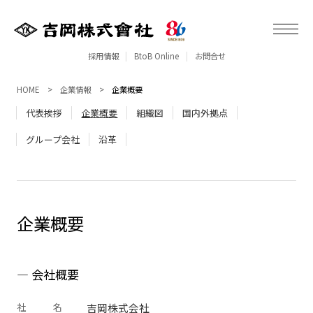
採用情報
BtoB Online
お問合せ
HOME
企業情報
企業概要
代表挨拶
企業概要
組織図
国内外拠点
グループ会社
沿革
企業概要
会社概要
社
名
吉岡株式会社