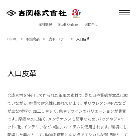
採用情報
BtoB Online
お問合せ
HOME
取扱商品
皮革・ファー
人口皮革
人口皮革
合成素材を使用して作られた革風の素材で、見た目や質感が本革に似
ていながら、軽量で耐久性に優れています。ポリウレタンやPVCなど
が主な材料で、加工しやすく、色やデザインのバリエーションが豊富
です。摩擦や水に強く、メンテナンスも簡単なため、バッグやジャケ
ット、靴、インテリアなど、幅広いアイテムに使用されます。環境にも
配慮した素材として、動物を使用しない点でエシカルな選択肢として