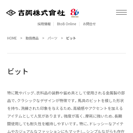
採用情報
BtoB Online
お問合せ
HOME
取扱商品
パーツ
ビット
ビット
特に靴やバッグ、衣料品の装飾や留め具として使用される金属製の部
品で、クラシックなデザインが特徴です。馬具のビットを模した形状
を持ち、洗練された印象を与えるため、高級感やアクセントを加える
アイテムとして人気があります。強度が高く、摩耗に強いため、長期
間使用しても耐久性を維持しやすいです。特に、ドレッシーなアイテ
ムやカジュアルなファッションにもマッチし、シンプルながらも存在