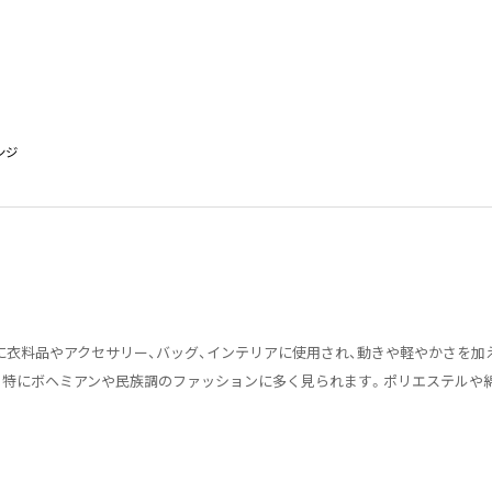
ンジ
衣料品やアクセサリー、バッグ、インテリアに使用され、動きや軽やかさを加
、特にボヘミアンや民族調のファッションに多く見られます。ポリエステルや綿