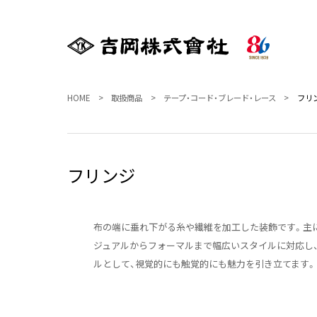
HOME
取扱商品
テープ・コード・ブレード・レース
フリ
フリンジ
布の端に垂れ下がる糸や繊維を加工した装飾です。主に
ジュアルからフォーマルまで幅広いスタイルに対応し
ルとして、視覚的にも触覚的にも魅力を引き立てます。