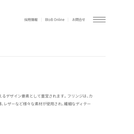
採用情報
BtoB Online
お問合せ
えるデザイン要素として重宝されます。フリンジは、カ
、レザーなど様々な素材が使用され、繊細なディテー