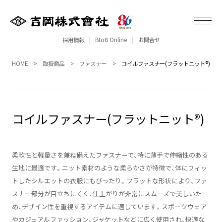
採用情報
BtoB Online
お問合せ
HOME
取扱商品
ファスナー
コイルファスナー(フラットニット®)
コイルファスナー(フラットニット®)
柔軟性と軽量さを兼ね備えたファスナーで、特に薄手で伸縮性のある
生地に最適です。ニット素材のような柔らかさが特徴で、体にフィッ
トしたシルエットの衣服にもぴったり。フラットな形状により、ファ
スナー部分が目立ちにくく、仕上がりが非常にスムーズで美しいた
め、デザイン性を重視するアイテムに適しています。スポーツウェア
やカジュアルファッション、ジャケットなどに広く使用され、快適な