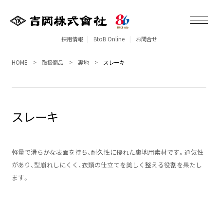
採用情報
BtoB Online
お問合せ
HOME
取扱商品
裏地
スレーキ
スレーキ
軽量で滑らかな表面を持ち、耐久性に優れた裏地用素材です。通気性
があり、型崩れしにくく、衣類の仕立てを美しく整える役割を果たし
ます。