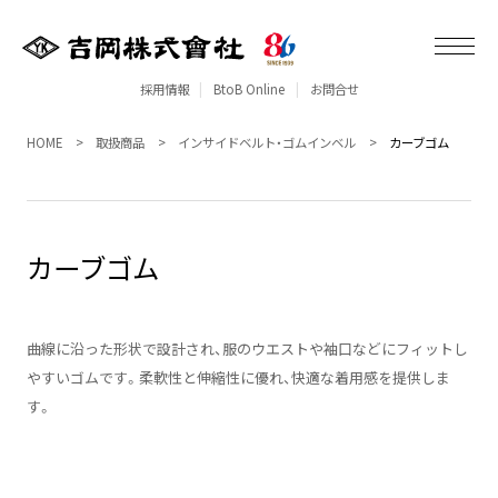
採用情報
BtoB Online
お問合せ
HOME
取扱商品
インサイドベルト・ゴムインベル
カーブゴム
カーブゴム
曲線に沿った形状で設計され、服のウエストや袖口などにフィットし
やすいゴムです。柔軟性と伸縮性に優れ、快適な着用感を提供しま
す。