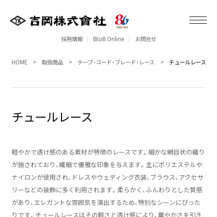
採用情報
BtoB Online
お問合せ
HOME
取扱商品
テープ・コード・ブレード・レース
チュールレース
チュールレース
軽やかで透け感のある素材が特徴のレースです。細かな網目状の織り
が施されており、繊細で優雅な印象を与えます。主にポリエステルや
ナイロンが使用され、ドレスやウェディング衣装、ブラウス、アクセサ
リーなどの装飾に多く利用されます。柔らかく、ふんわりとした質感
があり、エレガントな雰囲気を演出するため、特別なシーンにぴった
りです。チュールレースはその軽さと透け感により、華やかさを引き