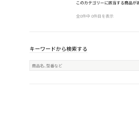
このカテゴリーに該当する商品が
全0件中 0件目を表示
キーワードから検索する