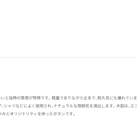
合いと独特の質感が特徴です。軽量でありながら丈夫で、耐久性にも優れていま
、シャツなどによく使用され、ナチュラルな雰囲気を演出します。木釦は、エ
かみとオリジナリティを持ったボタンです。