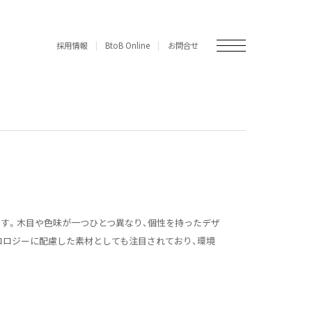
採用情報
BtoB Online
お問合せ
す。木目や色味が一つひとつ異なり、個性を持ったデザ
コロジーに配慮した素材としても注目されており、環境