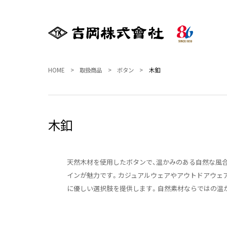
HOME
取扱商品
ボタン
木釦
木釦
天然木材を使用したボタンで、温かみのある自然な風
インが魅力です。カジュアルウェアやアウトドアウェア
に優しい選択肢を提供します。自然素材ならではの温